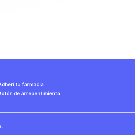
Adherí tu farmacia
Botón de arrepentimiento
s.