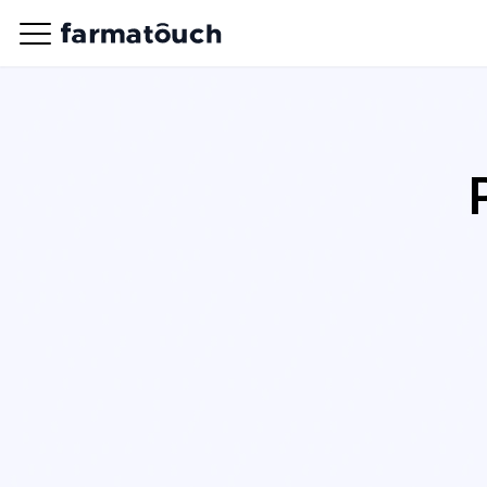
Conocé Farmatouch