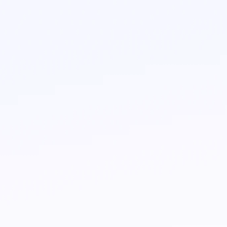
ia. Nuestra plataforma te permite gestionar tu salud de man
a libre desde tu celular y retirar en tu farmacia más cer